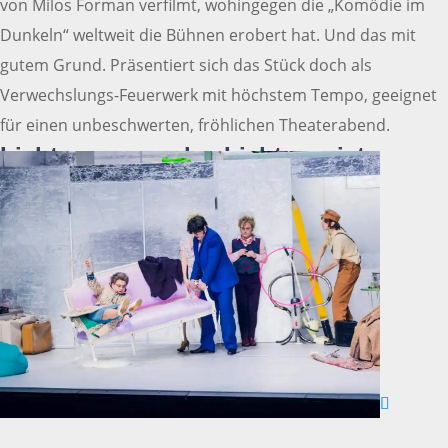
von Milos Forman verfilmt, wohingegen die „Komödie im
Dunkeln“ weltweit die Bühnen erobert hat. Und das mit
gutem Grund. Präsentiert sich das Stück doch als
Verwechslungs-Feuerwerk mit höchstem Tempo, geeignet
für einen unbeschwerten, fröhlichen Theaterabend.
Licht an, wenn das Licht aus ist