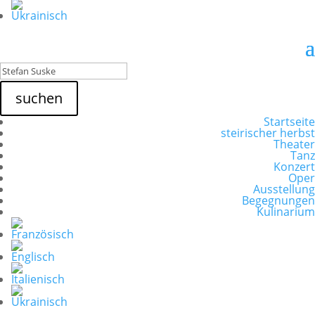
suchen
Startseite
steirischer herbst
Theater
Tanz
Konzert
Oper
Ausstellung
Begegnungen
Kulinarium