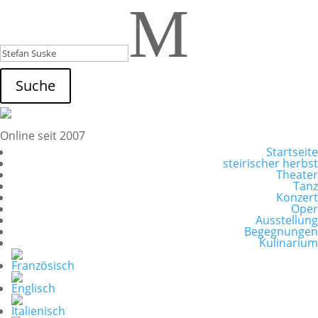
M
Suche
Online seit 2007
Startseite
steirischer herbst
Theater
Tanz
Konzert
Oper
Ausstellung
Begegnungen
Kulinarium