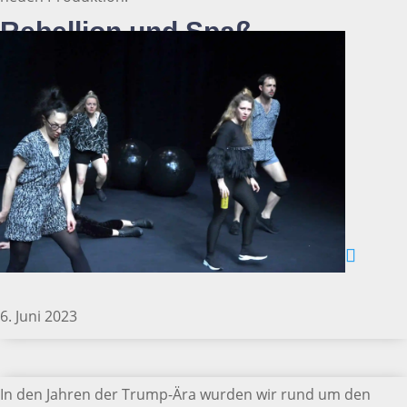
Rebellion und Spaß
6. Juni 2023
In den Jahren der Trump-Ära wurden wir rund um den