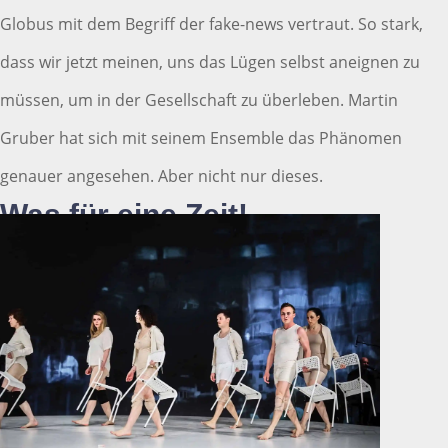
Globus mit dem Begriff der fake-news vertraut. So stark,
dass wir jetzt meinen, uns das Lügen selbst aneignen zu
müssen, um in der Gesellschaft zu überleben. Martin
Gruber hat sich mit seinem Ensemble das Phänomen
genauer angesehen. Aber nicht nur dieses.
Was für eine Zeit!