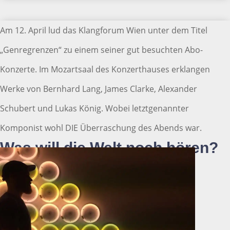
Am 12. April lud das Klangforum Wien unter dem Titel
„Genregrenzen“ zu einem seiner gut besuchten Abo-
Konzerte. Im Mozartsaal des Konzerthauses erklangen
Werke von Bernhard Lang, James Clarke, Alexander
Schubert und Lukas König. Wobei letztgenannter
Komponist wohl DIE Überraschung des Abends war.
Was will die Welt noch hören?