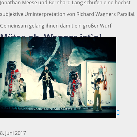
Jonathan Meese und Bernhard Lang schufen eine höchst
subjektive Uminterpretation von Richard Wagners Parsifal.
Gemeinsam gelang ihnen damit ein großer Wurf.
Mütze ab, Wagner ist`s!
8. Juni 2017