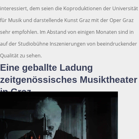
interessiert, dem seien die Koproduktionen der Universität
für Musik und darstellende Kunst Graz mit der Oper Graz
sehr empfohlen. Im Abstand von einigen Monaten sind in
auf der Studiobühne Inszenierungen von beeindruckender
Qualität zu sehen.
Eine geballte Ladung
zeitgenössisches Musiktheater
in Graz