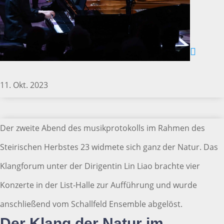
11. Okt. 2023
Der zweite Abend des musikprotokolls im Rahmen des
Steirischen Herbstes 23 widmete sich ganz der Natur. Das
Klangforum unter der Dirigentin Lin Liao brachte vier
Konzerte in der List-Halle zur Aufführung und wurde
anschließend vom Schallfeld Ensemble abgelöst.
Der Klang der Natur im