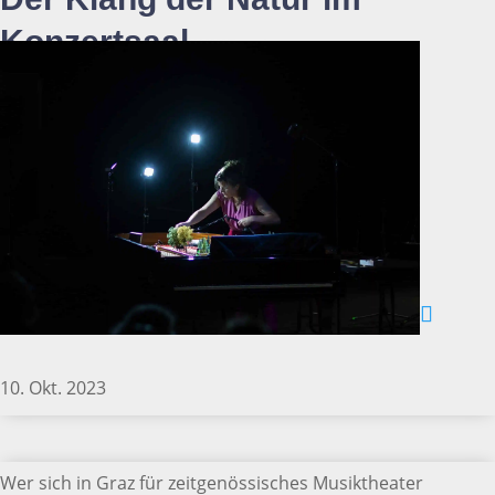
Konzertsaal
10. Okt. 2023
Wer sich in Graz für zeitgenössisches Musiktheater